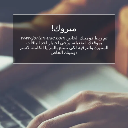
مبروك!
تم ربط دومينك الخاص
www.jortan-uae.com
بموقعك. لتفعيله، يرجى اختيار احد الباقات
المميزة والترقية لكي تتمتع بالمزايا الكاملة لاسم
دومينك الخاص