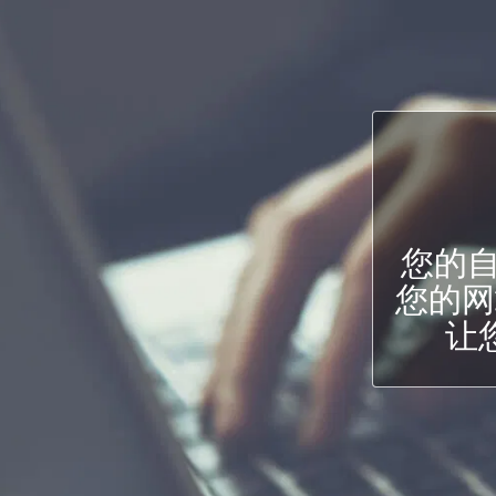
您的
您的网
让