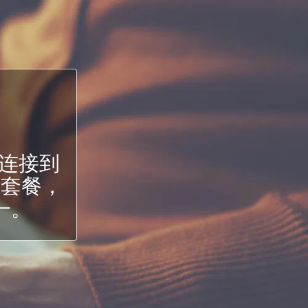
连接到
级套餐，
一。