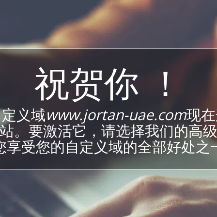
祝贺你 ！
自定义域
www.jortan-uae.com
现在
站。要激活它，请选择我们的高
您享受您的自定义域的全部好处之