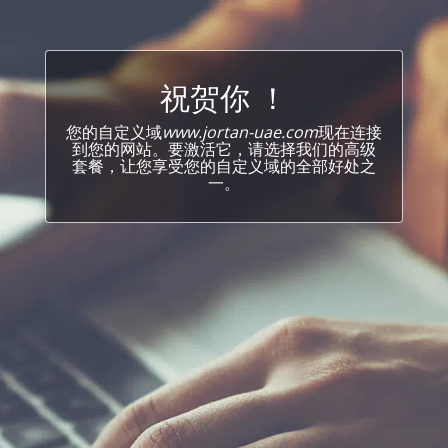
祝贺你 ！
您的自定义域
www.jortan-uae.com
现在连接
到您的网站。要激活它，请选择我们的高级
套餐，让您享受您的自定义域的全部好处之
一。