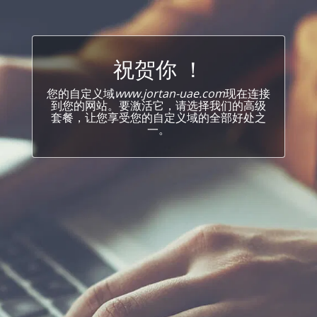
祝贺你 ！
您的自定义域
www.jortan-uae.com
现在连接
到您的网站。要激活它，请选择我们的高级
套餐，让您享受您的自定义域的全部好处之
一。