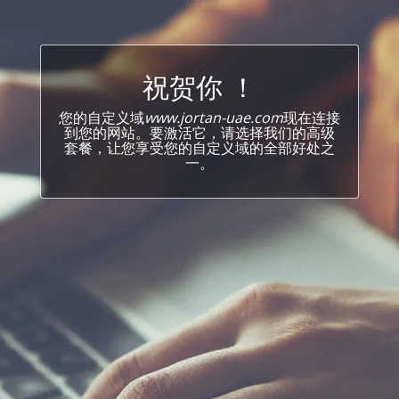
祝贺你 ！
您的自定义域
www.jortan-uae.com
现在连接
到您的网站。要激活它，请选择我们的高级
套餐，让您享受您的自定义域的全部好处之
一。