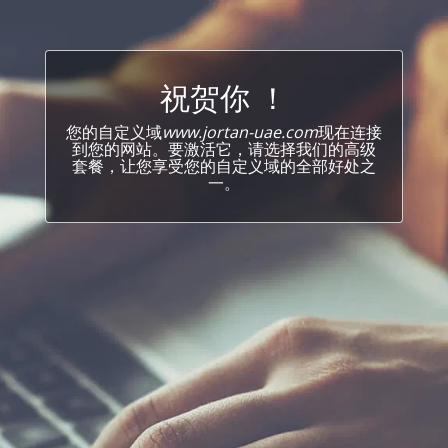
祝贺你 ！
您的自定义域
www.jortan-uae.com
现在连接
到您的网站。要激活它，请选择我们的高级
套餐，让您享受您的自定义域的全部好处之
一。