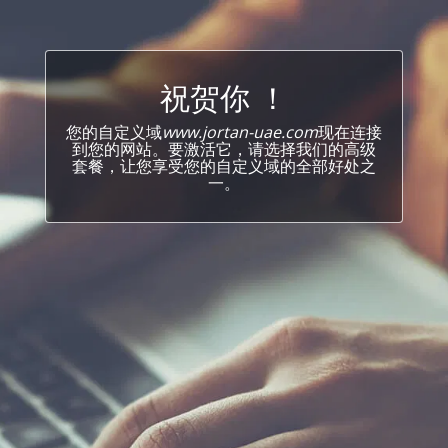
祝贺你 ！
您的自定义域
www.jortan-uae.com
现在连接
到您的网站。要激活它，请选择我们的高级
套餐，让您享受您的自定义域的全部好处之
一。